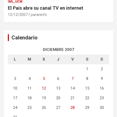
IML_UCM
El Pais abre su canal TV en internet
12/12/2007
paraninfo
Calendario
DICIEMBRE 2007
L
M
X
J
V
S
D
1
2
3
4
5
6
7
8
9
10
11
12
13
14
15
16
17
18
19
20
21
22
23
24
25
26
27
28
29
30