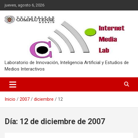
Saltar
jueves, agosto 6, 2026
al
contenido
Laboratorio de Innovación, Inteligencia Artificial y Estudios de
Medios Interactivos
Inicio
2007
diciembre
12
Día:
12 de diciembre de 2007