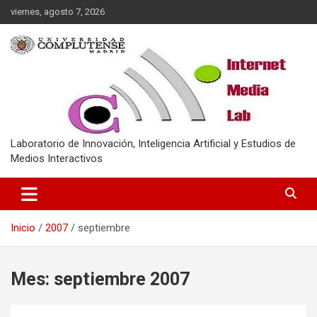
Saltar
viernes, agosto 7, 2026
al
contenido
Laboratorio de Innovación, Inteligencia Artificial y Estudios de
Medios Interactivos
Inicio
2007
septiembre
Mes:
septiembre 2007