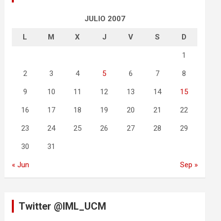
JULIO 2007
L
M
X
J
V
S
D
1
2
3
4
5
6
7
8
9
10
11
12
13
14
15
16
17
18
19
20
21
22
23
24
25
26
27
28
29
30
31
« Jun
Sep »
Twitter @IML_UCM