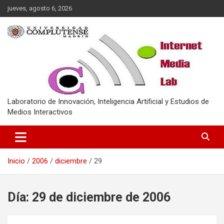
Saltar
jueves, agosto 6, 2026
al
contenido
Laboratorio de Innovación, Inteligencia Artificial y Estudios de
Medios Interactivos
Inicio
2006
diciembre
29
Día:
29 de diciembre de 2006