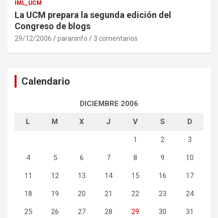
IML_UCM
La UCM prepara la segunda edición del
Congreso de blogs
29/12/2006
paraninfo
3 comentarios
Calendario
DICIEMBRE 2006
L
M
X
J
V
S
D
1
2
3
4
5
6
7
8
9
10
11
12
13
14
15
16
17
18
19
20
21
22
23
24
25
26
27
28
29
30
31