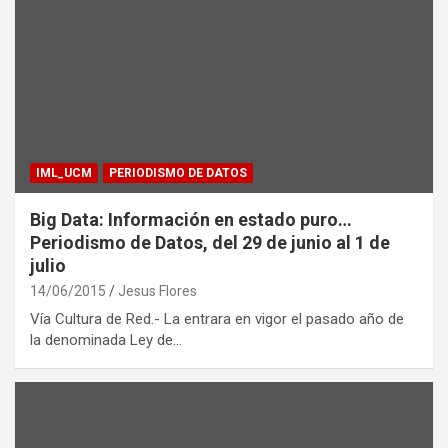
IML_UCM
PERIODISMO DE DATOS
Big Data: Información en estado puro…
Periodismo de Datos, del 29 de junio al 1 de
julio
14/06/2015
Jesus Flores
Vía Cultura de Red.- La entrara en vigor el pasado año de
la denominada Ley de…