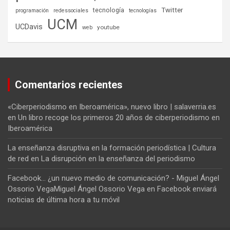
tecnología
Twitter
programación
redessociales
tecnologías
UCM
UCDavis
youtube
web
Comentarios recientes
«Ciberperiodismo en Iberoamérica», nuevo libro | salaverria.es
en
Un libro recoge los primeros 20 años de ciberperiodismo en
Iberoamérica
La enseñanza disruptiva en la formación periodística | Cultura
de red
en
La disrupción en la enseñanza del periodismo
Facebook... ¿un nuevo medio de comunicación? - Miguel Ángel
Ossorio VegaMiguel Ángel Ossorio Vega
en
Facebook enviará
noticias de última hora a tu móvil