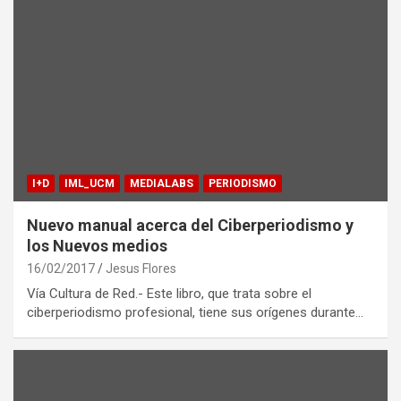
I+D
IML_UCM
MEDIALABS
PERIODISMO
Nuevo manual acerca del Ciberperiodismo y
los Nuevos medios
16/02/2017
Jesus Flores
Vía Cultura de Red.- Este libro, que trata sobre el
ciberperiodismo profesional, tiene sus orígenes durante…