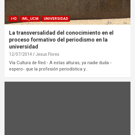
I+D
IML_UCM
UNIVERSIDAD
La transversalidad del conocimiento en el
proceso formativo del periodismo en la
universidad
12/07/2014
Jesus Flores
Vía Cultura de Red.- A estas alturas, ya nadie duda -
espero- que la profesión periodística y…