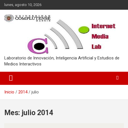
Saltar
lunes, agosto 10, 2026
al
contenido
Laboratorio de Innovación, Inteligencia Artificial y Estudios de
Medios Interactivos
Inicio
2014
julio
Mes:
julio 2014