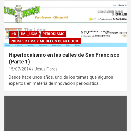
I+D
IML_UCM
PERIODISMO
PROSPECTIVA Y MODELOS DE NEGOCIO
Hiperlocalismo en las calles de San Francisco
(Parte 1)
15/07/2014
Jesus Flores
Desde hace unos años, uno de los temas que algunos
expertos en materia de innovación periodística…