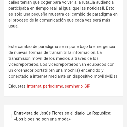
calles tenían que coger para volver a la ruta…la audiencia
participaba en tiempo real, al igual que las noticias!!. Esto
es sólo una pequeña muestra del cambio de paradigma en
el proceso de la comunicación que cada vez será más
usual.
Este cambio de paradigma se impone bajo la emergencia
de nuevas formas de transmitir la información. La
transmisión móvil, de los medios a través de los
videoreporteros. Los videoreporteros van equipados con
un ordenador portátil (en una mochila) encendido y
conectado a internet mediante un dispositivo móvil (MIDs)
Etiquetas:
internet
,
periodismo
,
seminario
,
SIP
Navegación
Entrevista de Jesús Flores en el diario, La República:
de
«Los blogs no son una moda»
entradas