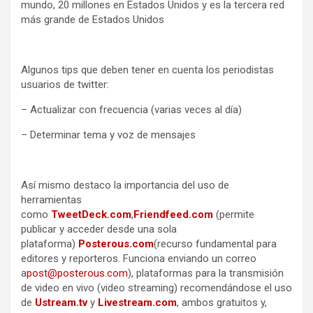
mundo, 20 millones en Estados Unidos y es la tercera red
más grande de Estados Unidos
Algunos tips que deben tener en cuenta los periodistas
usuarios de twitter:
– Actualizar con frecuencia (varias veces al día)
– Determinar tema y voz de mensajes
Así mismo destaco la importancia del uso de
herramientas
como
TweetDeck.com
,
Friendfeed.com
(permite
publicar y acceder desde una sola
plataforma)
Posterous.com
(recurso fundamental para
editores y reporteros. Funciona enviando un correo
a
post@posterous.com
), plataformas para la transmisión
de video en vivo (video streaming) recomendándose el uso
de
Ustream.tv
y
Livestream.com
, ambos gratuitos y,