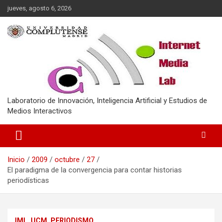
Saltar
jueves, agosto 6, 2026
al
contenido
Laboratorio de Innovación, Inteligencia Artificial y Estudios de
Medios Interactivos
Inicio
2009
octubre
27
El paradigma de la convergencia para contar historias
periodísticas
IML_UCM
PERIODISMO