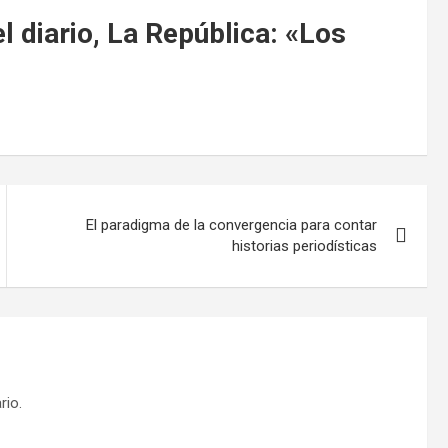
l diario, La República: «Los
El paradigma de la convergencia para contar
historias periodísticas
rio.