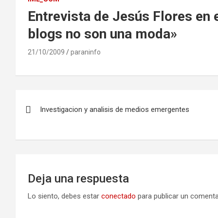
Entrevista de Jesús Flores en e
blogs no son una moda»
21/10/2009
paraninfo
Navegación
Investigacion y analisis de medios emergentes
de
entradas
Deja una respuesta
Lo siento, debes estar
conectado
para publicar un comenta