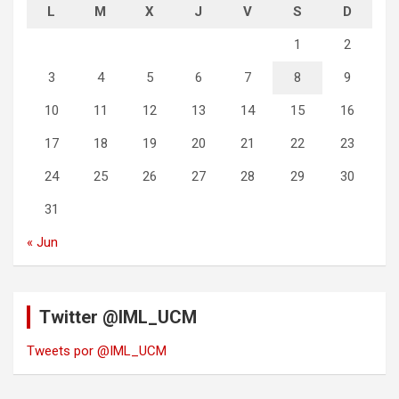
L
M
X
J
V
S
D
1
2
3
4
5
6
7
8
9
10
11
12
13
14
15
16
17
18
19
20
21
22
23
24
25
26
27
28
29
30
31
« Jun
Twitter @IML_UCM
Tweets por @IML_UCM