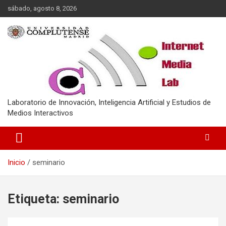
Saltar
sábado, agosto 8, 2026
al
contenido
Laboratorio de Innovación, Inteligencia Artificial y Estudios de
Medios Interactivos
Inicio
seminario
Etiqueta:
seminario