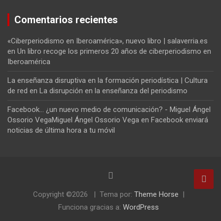
Comentarios recientes
«Ciberperiodismo en Iberoamérica», nuevo libro | salaverria.es
en
Un libro recoge los primeros 20 años de ciberperiodismo en
Iberoamérica
La enseñanza disruptiva en la formación periodística | Cultura
de red
en
La disrupción en la enseñanza del periodismo
Facebook... ¿un nuevo medio de comunicación? - Miguel Ángel
Ossorio VegaMiguel Ángel Ossorio Vega
en
Facebook enviará
noticias de última hora a tu móvil
Copyright ©2026
Tema por:
Theme Horse
Funciona gracias a:
WordPress