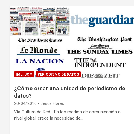
IML_UCM
PERIODISMO DE DATOS
¿Cómo crear una unidad de periodismo de
datos?
20/04/2016
Jesus Flores
Vía Cultura de Red.- En los medios de comunicación a
nivel global, crece la necesidad de…