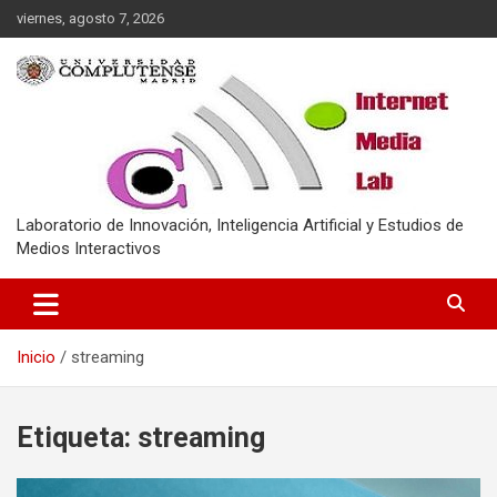
Saltar
viernes, agosto 7, 2026
al
contenido
Laboratorio de Innovación, Inteligencia Artificial y Estudios de
Medios Interactivos
Inicio
streaming
Etiqueta:
streaming