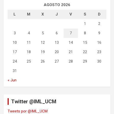
AGOSTO 2026
L
M
X
J
V
S
D
1
2
3
4
5
6
7
8
9
10
11
12
13
14
15
16
17
18
19
20
21
22
23
24
25
26
27
28
29
30
31
« Jun
Twitter @IML_UCM
Tweets por @IML_UCM