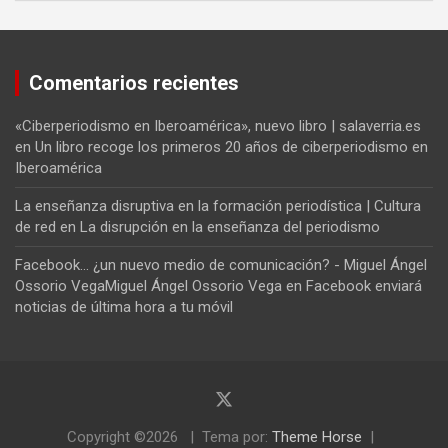
Comentarios recientes
«Ciberperiodismo en Iberoamérica», nuevo libro | salaverria.es
en
Un libro recoge los primeros 20 años de ciberperiodismo en
Iberoamérica
La enseñanza disruptiva en la formación periodística | Cultura
de red
en
La disrupción en la enseñanza del periodismo
Facebook... ¿un nuevo medio de comunicación? - Miguel Ángel
Ossorio VegaMiguel Ángel Ossorio Vega
en
Facebook enviará
noticias de última hora a tu móvil
Copyright ©2026
Tema por:
Theme Horse