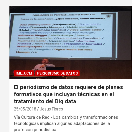
IML_UCM
PERIODISMO DE DATOS
El periodismo de datos requiere de planes
formativos que incluyan técnicas en el
tratamiento del Big data
25/05/2018
Jesus Flores
Vía Cultura de Red.- Los cambios y transformaciones
tecnológicas implican algunas adaptaciones de la
profesión periodística…