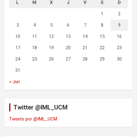
L
M
X
J
V
S
D
1
2
3
4
5
6
7
8
9
10
11
12
13
14
15
16
17
18
19
20
21
22
23
24
25
26
27
28
29
30
31
« Jun
Twitter @IML_UCM
Tweets por @IML_UCM