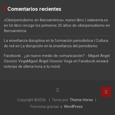
Comentarios recientes
«Ciberperiodismo en Iberoamérica», nuevo libro | salaverria.es
en
Un libro recoge los primeros 20 años de ciberperiodismo en
Iberoamérica
La enseñanza disruptiva en la formación periodística | Cultura
de red
en
La disrupción en la enseñanza del periodismo
Facebook... ¿un nuevo medio de comunicación? - Miguel Ángel
Ossorio VegaMiguel Ángel Ossorio Vega
en
Facebook enviará
noticias de última hora a tu móvil
Copyright ©2026
Tema por:
Theme Horse
Funciona gracias a:
WordPress