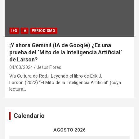
I+D
IA
PERIODISMO
¡Y ahora Gemini! (IA de Google) ¿Es una
prueba del `Mito de la Inteligencia Artificial´
de Larson?
04/03/2024
Jesus Flores
Vía Cultura de Red.- Leyendo el libro de Erik J.
Larson (2022) “El Mito de la Inteligencia Artificial” (cuya
lectura…
Calendario
AGOSTO 2026