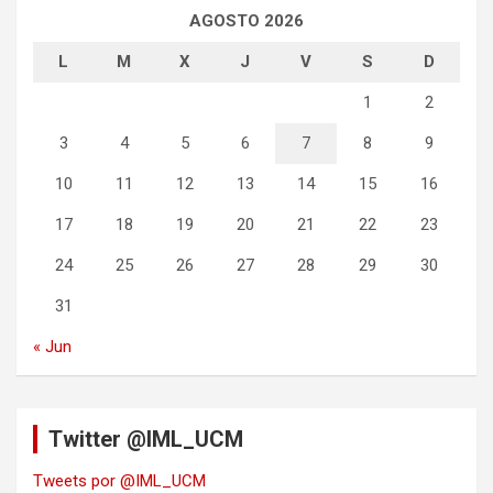
AGOSTO 2026
L
M
X
J
V
S
D
1
2
3
4
5
6
7
8
9
10
11
12
13
14
15
16
17
18
19
20
21
22
23
24
25
26
27
28
29
30
31
« Jun
Twitter @IML_UCM
Tweets por @IML_UCM