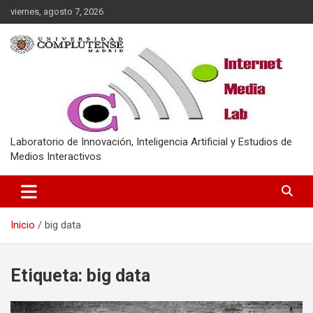
Saltar
viernes, agosto 7, 2026
al
contenido
Laboratorio de Innovación, Inteligencia Artificial y Estudios de
Medios Interactivos
Inicio
big data
Etiqueta:
big data