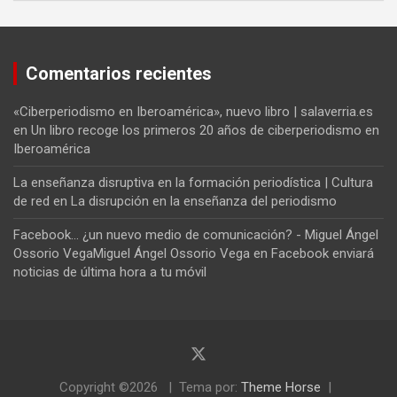
Comentarios recientes
«Ciberperiodismo en Iberoamérica», nuevo libro | salaverria.es
en
Un libro recoge los primeros 20 años de ciberperiodismo en
Iberoamérica
La enseñanza disruptiva en la formación periodística | Cultura
de red
en
La disrupción en la enseñanza del periodismo
Facebook... ¿un nuevo medio de comunicación? - Miguel Ángel
Ossorio VegaMiguel Ángel Ossorio Vega
en
Facebook enviará
noticias de última hora a tu móvil
Copyright ©2026
Tema por:
Theme Horse