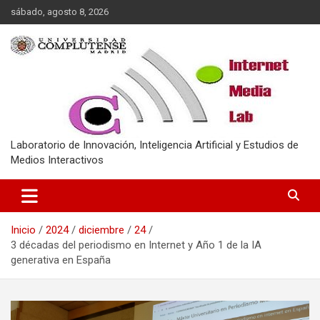
Saltar
sábado, agosto 8, 2026
al
contenido
Laboratorio de Innovación, Inteligencia Artificial y Estudios de
Medios Interactivos
Inicio
2024
diciembre
24
3 décadas del periodismo en Internet y Año 1 de la IA
generativa en España