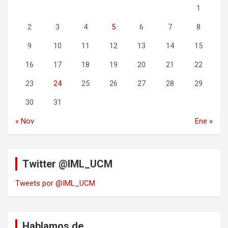
1
2
3
4
5
6
7
8
9
10
11
12
13
14
15
16
17
18
19
20
21
22
23
24
25
26
27
28
29
30
31
« Nov
Ene »
Twitter @IML_UCM
Tweets por @IML_UCM
Hablamos de…