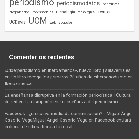
periodismo
periodismodatos
periodistas
tecnología
Twitter
programación
redessociales
tecnologías
UCM
UCDavis
youtube
web
Comentarios recientes
«Ciberperiodismo en Iberoamérica», nuevo libro | salaverria.es
en
Un libro recoge los primeros 20 años de ciberperiodismo en
Iberoamérica
La enseñanza disruptiva en la formación periodística | Cultura
de red
en
La disrupción en la enseñanza del periodismo
Facebook... ¿un nuevo medio de comunicación? - Miguel Ángel
Ossorio VegaMiguel Ángel Ossorio Vega
en
Facebook enviará
noticias de última hora a tu móvil