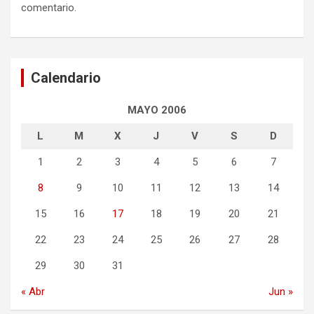
comentario.
Calendario
MAYO 2006
L
M
X
J
V
S
D
1
2
3
4
5
6
7
8
9
10
11
12
13
14
15
16
17
18
19
20
21
22
23
24
25
26
27
28
29
30
31
« Abr
Jun »