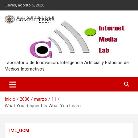
Saltar
jueves, agosto 6, 2026
al
contenido
Laboratorio de Innovación, Inteligencia Artificial y Estudios de
Medios Interactivos
Inicio
2006
marzo
11
What You Request Is What You Learn
IML_UCM