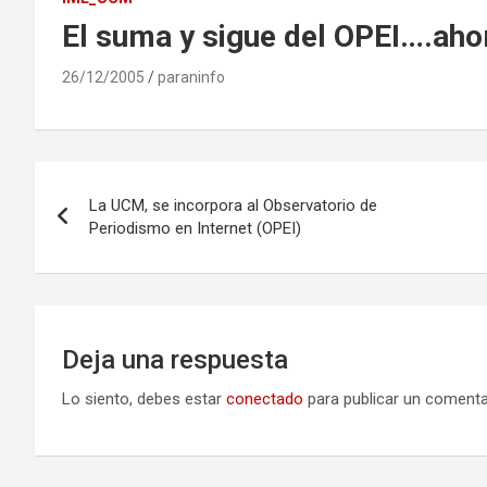
El suma y sigue del OPEI….ahor
26/12/2005
paraninfo
Navegación
La UCM, se incorpora al Observatorio de
de
Periodismo en Internet (OPEI)
entradas
Deja una respuesta
Lo siento, debes estar
conectado
para publicar un comenta