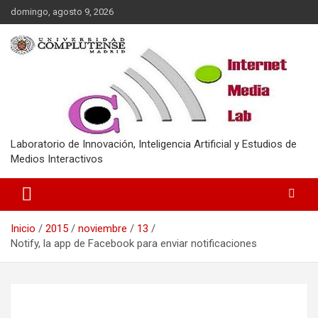
Saltar
domingo, agosto 9, 2026
al
contenido
Laboratorio de Innovación, Inteligencia Artificial y Estudios de
Medios Interactivos
Inicio
2015
noviembre
13
Notify, la app de Facebook para enviar notificaciones