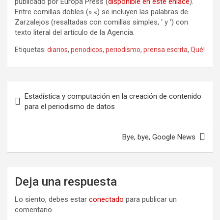
publicado por Europa Press (
disponible en este enlace
).
Entre comillas dobles (» «) se incluyen las palabras de
Zarzalejos (resaltadas con comillas simples, ‘ y ‘) con
texto literal del artículo de la Agencia.
Etiquetas:
diarios
,
periodicos
,
periodismo
,
prensa escrita
,
Qué!
Navegación
Estadística y computación en la creación de contenido
de
para el periodismo de datos
entradas
Bye, bye, Google News
Deja una respuesta
Lo siento, debes estar
conectado
para publicar un
comentario.