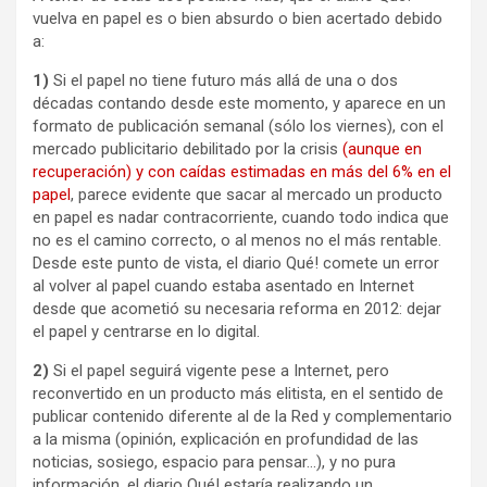
vuelva en papel es o bien absurdo o bien acertado debido
a:
1)
Si el papel no tiene futuro más allá de una o dos
décadas contando desde este momento, y aparece en un
formato de publicación semanal (sólo los viernes), con el
mercado publicitario debilitado por la crisis
(aunque en
recuperación) y con caídas estimadas en más del 6% en el
papel
, parece evidente que sacar al mercado un producto
en papel es nadar contracorriente, cuando todo indica que
no es el camino correcto, o al menos no el más rentable.
Desde este punto de vista, el diario Qué! comete un error
al volver al papel cuando estaba asentado en Internet
desde que acometió su necesaria reforma en 2012: dejar
el papel y centrarse en lo digital.
2)
Si el papel seguirá vigente pese a Internet, pero
reconvertido en un producto más elitista, en el sentido de
publicar contenido diferente al de la Red y complementario
a la misma (opinión, explicación en profundidad de las
noticias, sosiego, espacio para pensar…), y no pura
información, el diario Qué! estaría realizando un