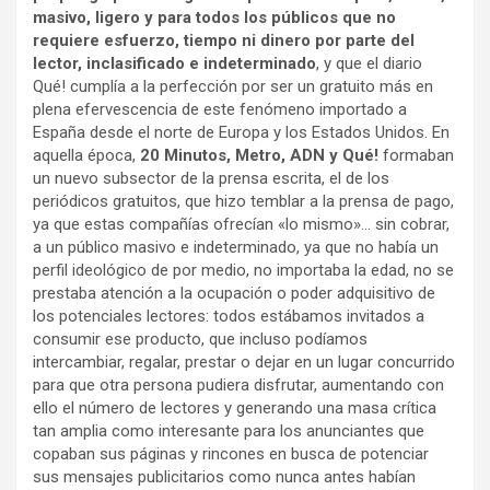
masivo, ligero y para todos los públicos que no
requiere esfuerzo, tiempo ni
dinero por parte del
lector, inclasificado e indeterminado
, y que el diario
Qué! cumplía a la perfección por ser un gratuito más en
plena efervescencia de este fenómeno importado a
España desde el norte de Europa y los Estados Unidos. En
aquella época,
20 Minutos, Metro, ADN y Qué!
formaban
un nuevo subsector de la prensa escrita, el de los
periódicos gratuitos, que hizo temblar a la prensa de pago,
ya que estas compañías ofrecían «lo mismo»… sin cobrar,
a un público masivo e indeterminado, ya que no había un
perfil ideológico de por medio, no importaba la edad, no se
prestaba atención a la ocupación o poder adquisitivo de
los potenciales lectores: todos estábamos invitados a
consumir ese producto, que incluso podíamos
intercambiar, regalar, prestar o dejar en un lugar concurrido
para que otra persona pudiera disfrutar, aumentando con
ello el número de lectores y generando una masa crítica
tan amplia como interesante para los anunciantes que
copaban sus páginas y rincones en busca de potenciar
sus mensajes publicitarios como nunca antes habían