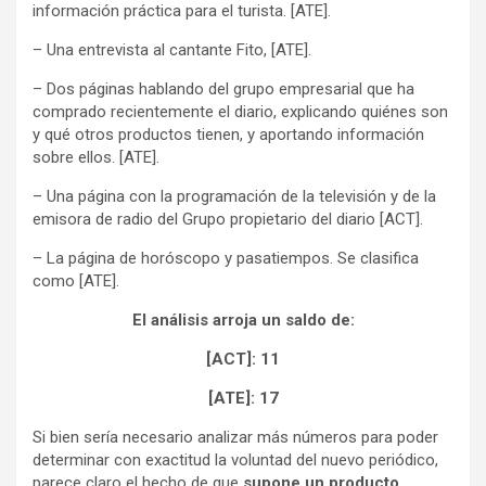
información práctica para el turista. [ATE].
– Una entrevista al cantante Fito, [ATE].
– Dos páginas hablando del grupo empresarial que ha
comprado recientemente el diario, explicando quiénes son
y qué otros productos tienen, y aportando información
sobre ellos. [ATE].
– Una página con la programación de la televisión y de la
emisora de radio del Grupo propietario del diario [ACT].
– La página de horóscopo y pasatiempos. Se clasifica
como [ATE].
El análisis arroja un saldo de:
[ACT]: 11
[ATE]: 17
Si bien sería necesario analizar más números para poder
determinar con exactitud la voluntad del nuevo periódico,
parece claro el hecho de que
supone un producto