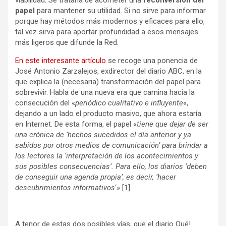
papel
para mantener su utilidad. Si no sirve para informar
porque hay métodos más modernos y eficaces para ello,
tal vez sirva para aportar profundidad a esos mensajes
más ligeros que difunde la Red.
En este interesante artículo
se recoge una ponencia de
José Antonio Zarzalejos, exdirector del diario ABC, en la
que explica la (necesaria) transformación del papel para
sobrevivir. Habla de una nueva era que camina hacia la
consecución del «
periódico cualitativo e influyente
«,
dejando a un lado el producto masivo, que ahora estaría
en Internet. De esta forma, el papel «
tiene que dejar de ser
una crónica de ‘hechos sucedidos el día anterior y ya
sabidos por otros medios de comunicación’ para brindar a
los lectores la ‘interpretación de los acontecimientos y
sus posibles consecuencias’. Para ello, los diarios ‘deben
de conseguir una agenda propia’, es decir, ‘hacer
descubrimientos informativos
‘» [1].
A tenor de estas dos posibles vías, que el diario Qué!