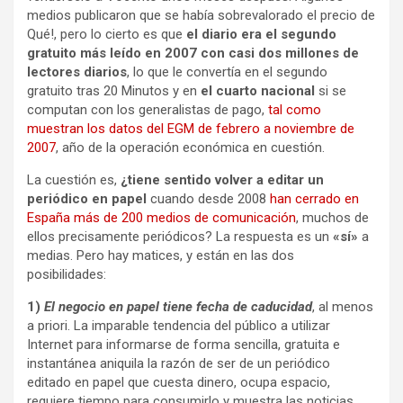
medios publicaron que se había sobrevalorado el precio de
Qué!, pero lo cierto es que
el diario era el segundo
gratuito más leído en 2007 con casi dos millones de
lectores diarios
, lo que le convertía en el segundo
gratuito tras 20 Minutos y en
el cuarto nacional
si se
computan con los generalistas de pago,
tal como
muestran los datos del EGM de febrero a noviembre de
2007
, año de la operación económica en cuestión.
La cuestión es,
¿tiene sentido volver a editar un
periódico en papel
cuando desde 2008
han cerrado en
España más de 200 medios de comunicación
, muchos de
ellos precisamente periódicos? La respuesta es un
«sí»
a
medias. Pero hay matices, y están en las dos
posibilidades:
1)
El negocio en papel tiene fecha de caducidad
, al menos
a priori. La imparable tendencia del público a utilizar
Internet para informarse de forma sencilla, gratuita e
instantánea aniquila la razón de ser de un periódico
editado en papel que cuesta dinero, ocupa espacio,
requiere tiempo para consumirlo y muestra las noticias