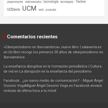
tecnología
Twitter
programación
redessociales
tecnologías
UCM
UCDavis
youtube
web
Comentarios recientes
«Ciberperiodismo en Iberoamérica», nuevo libro | salaverria.es
en
Un libro recoge los primeros 20 años de ciberperiodismo en
Iberoamérica
La enseñanza disruptiva en la formación periodística | Cultura
de red
en
La disrupción en la enseñanza del periodismo
Facebook... ¿un nuevo medio de comunicación? - Miguel Ángel
Ossorio VegaMiguel Ángel Ossorio Vega
en
Facebook enviará
noticias de última hora a tu móvil