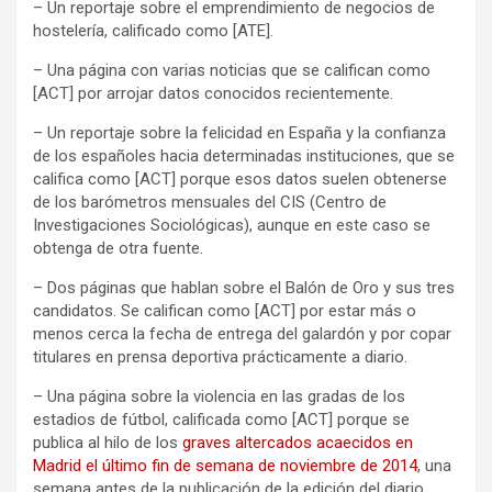
– Un reportaje sobre el emprendimiento de negocios de
hostelería, calificado como [ATE].
– Una página con varias noticias que se califican como
[ACT] por arrojar datos conocidos recientemente.
– Un reportaje sobre la felicidad en España y la confianza
de los españoles hacia determinadas instituciones, que se
califica como [ACT] porque esos datos suelen obtenerse
de los barómetros mensuales del CIS (Centro de
Investigaciones Sociológicas), aunque en este caso se
obtenga de otra fuente.
– Dos páginas que hablan sobre el Balón de Oro y sus tres
candidatos. Se califican como [ACT] por estar más o
menos cerca la fecha de entrega del galardón y por copar
titulares en prensa deportiva prácticamente a diario.
– Una página sobre la violencia en las gradas de los
estadios de fútbol, calificada como [ACT] porque se
publica al hilo de los
graves altercados acaecidos en
Madrid el último fin de semana de noviembre de 2014
, una
semana antes de la publicación de la edición del diario.