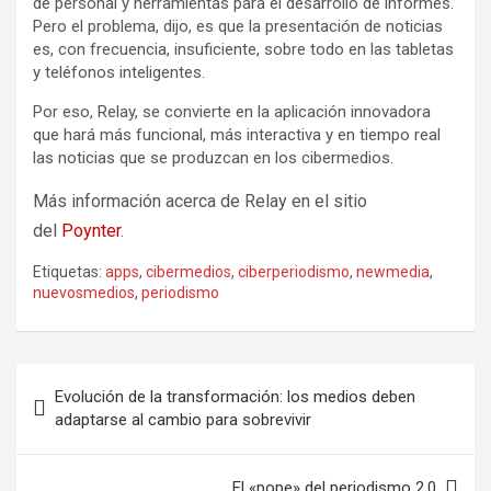
de personal y herramientas para el desarrollo de informes.
Pero el problema, dijo, es que la presentación de noticias
es, con frecuencia, insuficiente, sobre todo en las tabletas
y teléfonos inteligentes.
Por eso, Relay, se convierte en la aplicación innovadora
que hará más funcional, más interactiva y en tiempo real
las noticias que se produzcan en los cibermedios.
Más información acerca de Relay en el sitio
del
Poynter
.
Etiquetas:
apps
,
cibermedios
,
ciberperiodismo
,
newmedia
,
nuevosmedios
,
periodismo
Navegación
Evolución de la transformación: los medios deben
de
adaptarse al cambio para sobrevivir
entradas
El «pope» del periodismo 2.0