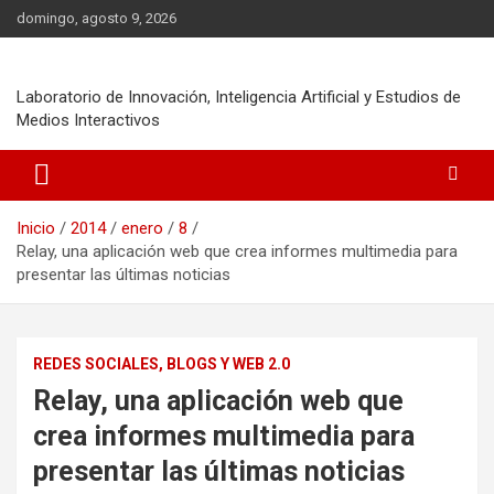
Saltar
domingo, agosto 9, 2026
al
contenido
Laboratorio de Innovación, Inteligencia Artificial y Estudios de
Medios Interactivos
Inicio
2014
enero
8
Relay, una aplicación web que crea informes multimedia para
presentar las últimas noticias
REDES SOCIALES, BLOGS Y WEB 2.0
Relay, una aplicación web que
crea informes multimedia para
presentar las últimas noticias