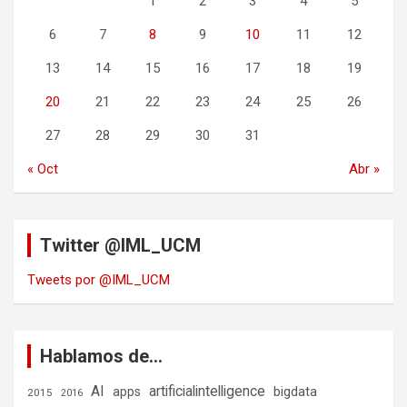
1
2
3
4
5
6
7
8
9
10
11
12
13
14
15
16
17
18
19
20
21
22
23
24
25
26
27
28
29
30
31
« Oct
Abr »
Twitter @IML_UCM
Tweets por @IML_UCM
Hablamos de…
AI
artificialintelligence
bigdata
apps
2015
2016