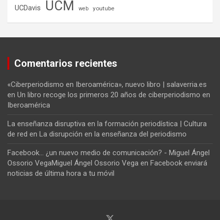
UCM
UCDavis
youtube
web
Comentarios recientes
«Ciberperiodismo en Iberoamérica», nuevo libro | salaverria.es
en
Un libro recoge los primeros 20 años de ciberperiodismo en
Iberoamérica
La enseñanza disruptiva en la formación periodística | Cultura
de red
en
La disrupción en la enseñanza del periodismo
Facebook... ¿un nuevo medio de comunicación? - Miguel Ángel
Ossorio VegaMiguel Ángel Ossorio Vega
en
Facebook enviará
noticias de última hora a tu móvil