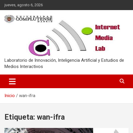
Saltar
jueves, agosto 6, 2026
al
contenido
Laboratorio de Innovación, Inteligencia Artificial y Estudios de
Medios Interactivos
Inicio
wan-ifra
Etiqueta:
wan-ifra