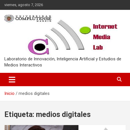
Saltar
viernes, agosto 7, 2026
al
contenido
Laboratorio de Innovación, Inteligencia Artificial y Estudios de
Medios Interactivos
Inicio
medios digitales
Etiqueta:
medios digitales