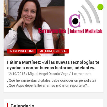
ENTREVISTAS IML
IML_UCM_ORIGINAL
Fátima Martínez: «Si las nuevas tecnologías te
ayudan a contar buenas historias, adelante».
12/10/2015
Miguel Ángel Ossorio Vega
1 comentario
¿Qué herramientas digitales debe conocer un periodista?
¿Qué Apps debería llevar en su móvil un reportero?…
Calendario