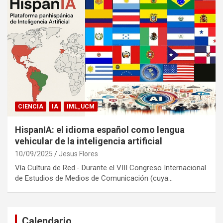
CIENCIA
IA
IML_UCM
HispanIA: el idioma español como lengua
vehicular de la inteligencia artificial
10/09/2025
Jesus Flores
Vía Cultura de Red.- Durante el VIII Congreso Internacional
de Estudios de Medios de Comunicación (cuya…
Calendario