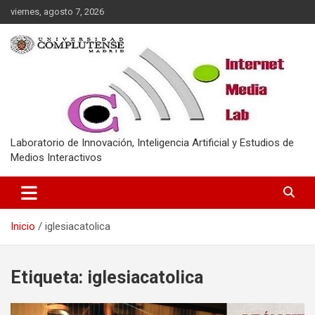
Saltar
viernes, agosto 7, 2026
al
contenido
Laboratorio de Innovación, Inteligencia Artificial y Estudios de
Medios Interactivos
Inicio
iglesiacatolica
Etiqueta:
iglesiacatolica