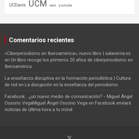
UCM
UCDavis
youtube
web
Comentarios recientes
«Ciberperiodismo en Iberoamérica», nuevo libro | salaverria.es
en
Un libro recoge los primeros 20 años de ciberperiodismo en
Iberoamérica
La enseñanza disruptiva en la formación periodística | Cultura
de red
en
La disrupción en la enseñanza del periodismo
Facebook... ¿un nuevo medio de comunicación? - Miguel Ángel
Ossorio VegaMiguel Ángel Ossorio Vega
en
Facebook enviará
noticias de última hora a tu móvil