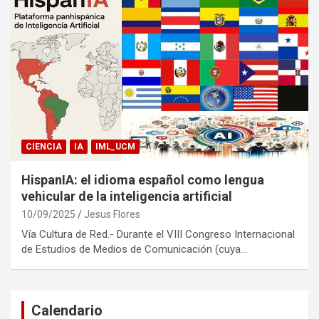
CIENCIA
IA
IML_UCM
HispanIA: el idioma español como lengua
vehicular de la inteligencia artificial
10/09/2025
Jesus Flores
Vía Cultura de Red.- Durante el VIII Congreso Internacional
de Estudios de Medios de Comunicación (cuya…
Calendario