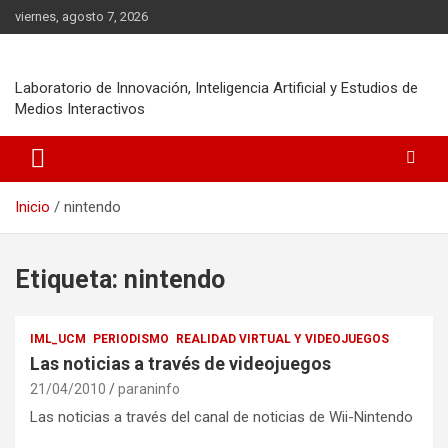
Saltar
viernes, agosto 7, 2026
al
contenido
Laboratorio de Innovación, Inteligencia Artificial y Estudios de
Medios Interactivos
Inicio
nintendo
Etiqueta:
nintendo
IML_UCM
PERIODISMO
REALIDAD VIRTUAL Y VIDEOJUEGOS
Las noticias a través de videojuegos
21/04/2010
paraninfo
Las noticias a través del canal de noticias de Wii-Nintendo