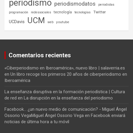
periodismo
periodismodatos
periodistas
tecnología
Twitter
programación
redessociales
tecnologías
UCM
UCDavis
youtube
web
Comentarios recientes
«Ciberperiodismo en Iberoamérica», nuevo libro | salaverria.es
en
Un libro recoge los primeros 20 años de ciberperiodismo en
Iberoamérica
La enseñanza disruptiva en la formación periodística | Cultura
de red
en
La disrupción en la enseñanza del periodismo
Facebook... ¿un nuevo medio de comunicación? - Miguel Ángel
Ossorio VegaMiguel Ángel Ossorio Vega
en
Facebook enviará
noticias de última hora a tu móvil