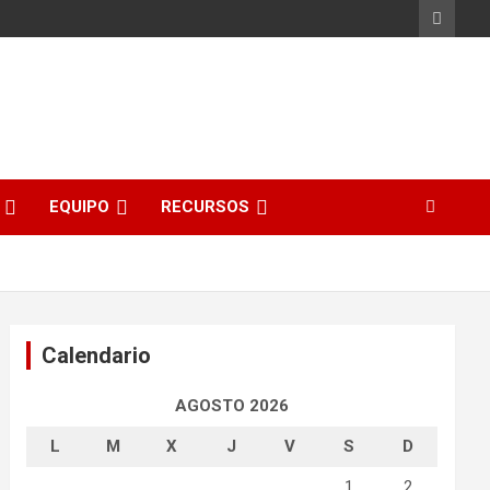
EQUIPO
RECURSOS
Calendario
AGOSTO 2026
L
M
X
J
V
S
D
1
2