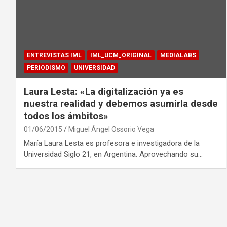
ENTREVISTAS IML
IML_UCM_ORIGINAL
MEDIALABS
PERIODISMO
UNIVERSIDAD
Laura Lesta: «La digitalización ya es
nuestra realidad y debemos asumirla desde
todos los ámbitos»
01/06/2015
Miguel Ángel Ossorio Vega
María Laura Lesta es profesora e investigadora de la
Universidad Siglo 21, en Argentina. Aprovechando su…