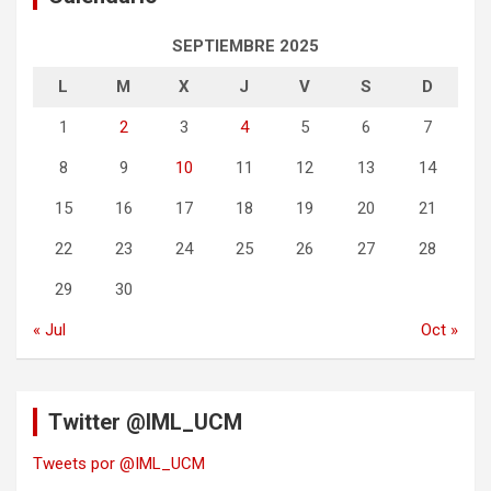
SEPTIEMBRE 2025
L
M
X
J
V
S
D
1
2
3
4
5
6
7
8
9
10
11
12
13
14
15
16
17
18
19
20
21
22
23
24
25
26
27
28
29
30
« Jul
Oct »
Twitter @IML_UCM
Tweets por @IML_UCM