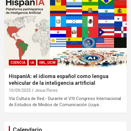
CIENCIA
IA
IML_UCM
HispanIA: el idioma español como lengua
vehicular de la inteligencia artificial
10/09/2025
Jesus Flores
Vía Cultura de Red.- Durante el VIII Congreso Internacional
de Estudios de Medios de Comunicación (cuya…
Calendario