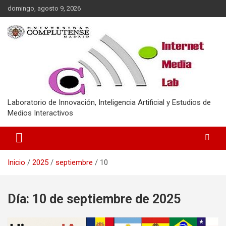
Saltar
domingo, agosto 9, 2026
al
contenido
Laboratorio de Innovación, Inteligencia Artificial y Estudios de
Medios Interactivos
Inicio
2025
septiembre
10
Día:
10 de septiembre de 2025