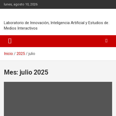
Saltar
lunes, agosto 10, 2026
al
contenido
Laboratorio de Innovación, Inteligencia Artificial y Estudios de
Medios Interactivos
Inicio
2025
julio
Mes:
julio 2025