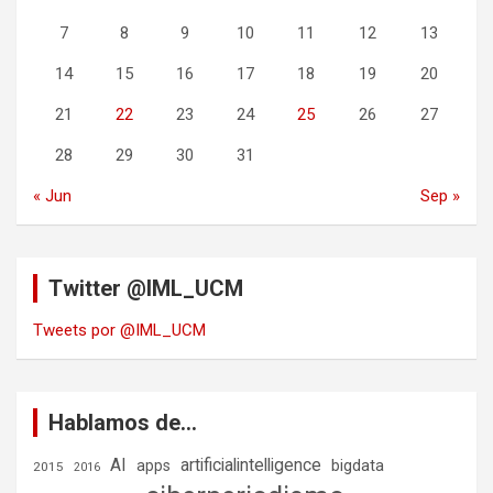
7
8
9
10
11
12
13
14
15
16
17
18
19
20
21
22
23
24
25
26
27
28
29
30
31
« Jun
Sep »
Twitter @IML_UCM
Tweets por @IML_UCM
Hablamos de…
AI
artificialintelligence
bigdata
apps
2015
2016