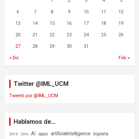
1
2
3
4
5
6
7
8
9
10
11
12
13
14
15
16
17
18
19
20
21
22
23
24
25
26
27
28
29
30
31
« Dic
Feb »
Twitter @IML_UCM
Tweets por @IML_UCM
Hablamos de…
AI
artificialintelligence
bigdata
apps
2015
2016