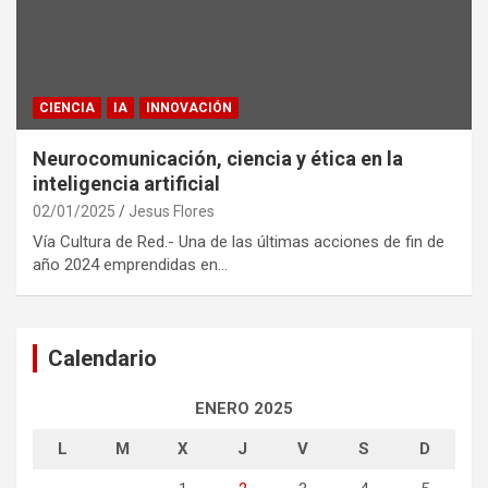
CIENCIA
IA
INNOVACIÓN
Neurocomunicación, ciencia y ética en la
inteligencia artificial
02/01/2025
Jesus Flores
Vía Cultura de Red.- Una de las últimas acciones de fin de
año 2024 emprendidas en…
Calendario
ENERO 2025
L
M
X
J
V
S
D