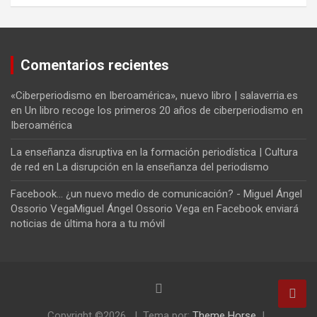
Comentarios recientes
«Ciberperiodismo en Iberoamérica», nuevo libro | salaverria.es
en
Un libro recoge los primeros 20 años de ciberperiodismo en
Iberoamérica
La enseñanza disruptiva en la formación periodística | Cultura
de red
en
La disrupción en la enseñanza del periodismo
Facebook... ¿un nuevo medio de comunicación? - Miguel Ángel
Ossorio VegaMiguel Ángel Ossorio Vega
en
Facebook enviará
noticias de última hora a tu móvil
Copyright ©2026
Tema por:
Theme Horse