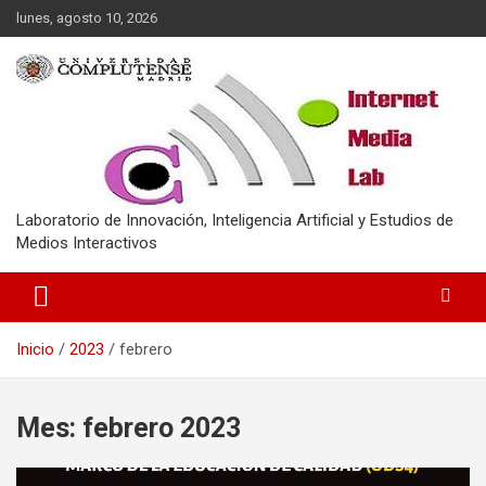
Saltar
lunes, agosto 10, 2026
al
contenido
Laboratorio de Innovación, Inteligencia Artificial y Estudios de
Medios Interactivos
Inicio
2023
febrero
Mes:
febrero 2023