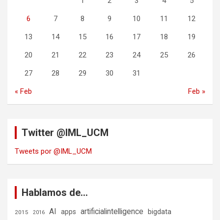
1
2
3
4
5
6
7
8
9
10
11
12
13
14
15
16
17
18
19
20
21
22
23
24
25
26
27
28
29
30
31
« Feb
Feb »
Twitter @IML_UCM
Tweets por @IML_UCM
Hablamos de…
AI
artificialintelligence
bigdata
apps
2015
2016