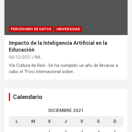
PERIODISMO DE DATOS
UNIVERSIDAD
Impacto de la Inteligencia Artificial en la
Educación
06/12/2021
IML
Vía Cultura de Red.- Se ha cumplido un año de llevarse a
cabo el “Foro internacional sobre…
Calendario
DICIEMBRE 2021
L
M
X
J
V
S
D