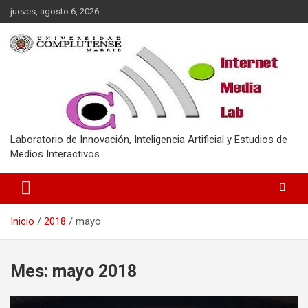
Saltar
jueves, agosto 6, 2026
al
contenido
Laboratorio de Innovación, Inteligencia Artificial y Estudios de
Medios Interactivos
Inicio
2018
mayo
Mes:
mayo 2018