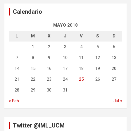
Calendario
MAYO 2018
L
M
X
J
V
S
D
1
2
3
4
5
6
7
8
9
10
11
12
13
14
15
16
17
18
19
20
21
22
23
24
25
26
27
28
29
30
31
« Feb
Jul »
Twitter @IML_UCM