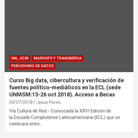
IML_UCM
MASHUPS Y TRANSMEDIA
PERIODISMO DE DATOS
Curso Big data, cibercultura y verificación de
fuentes político-mediáticos en la ECL (sede
UNMSM:15-26 oct 2018). Acceso a Becas
04/07/2018
Jesus Flores
Vía Cultura de Red.- Convocada la XXVI Edición de
la Escuela Complutense Latinoamericana (ECL) que se
celebrará entre…