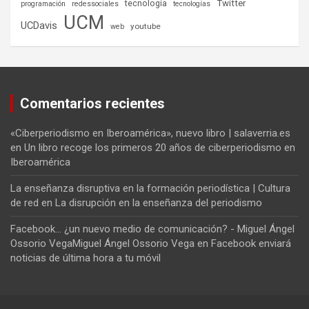
tecnología
Twitter
programación
redessociales
tecnologías
UCM
UCDavis
youtube
web
Comentarios recientes
«Ciberperiodismo en Iberoamérica», nuevo libro | salaverria.es
en
Un libro recoge los primeros 20 años de ciberperiodismo en
Iberoamérica
La enseñanza disruptiva en la formación periodística | Cultura
de red
en
La disrupción en la enseñanza del periodismo
Facebook... ¿un nuevo medio de comunicación? - Miguel Ángel
Ossorio VegaMiguel Ángel Ossorio Vega
en
Facebook enviará
noticias de última hora a tu móvil