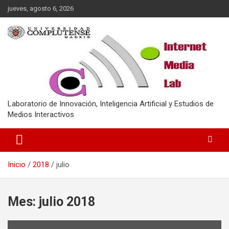
Saltar
jueves, agosto 6, 2026
al
contenido
Laboratorio de Innovación, Inteligencia Artificial y Estudios de
Medios Interactivos
Inicio
2018
julio
Mes:
julio 2018