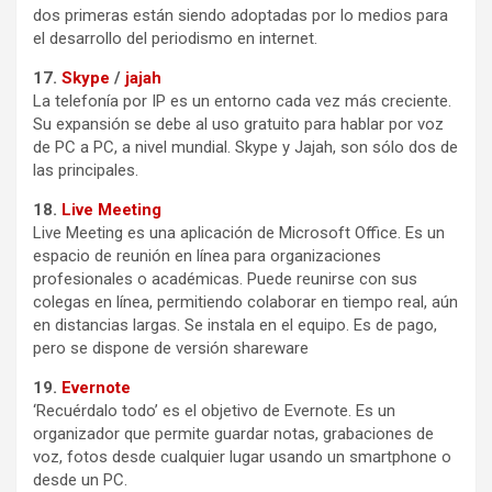
dos primeras están siendo adoptadas por lo medios para
el desarrollo del periodismo en internet.
17.
Skype
/
jajah
La telefonía por IP es un entorno cada vez más creciente.
Su expansión se debe al uso gratuito para hablar por voz
de PC a PC, a nivel mundial. Skype y Jajah, son sólo dos de
las principales.
18.
Live Meeting
Live Meeting es una aplicación de Microsoft Office. Es un
espacio de reunión en línea para organizaciones
profesionales o académicas. Puede reunirse con sus
colegas en línea, permitiendo colaborar en tiempo real, aún
en distancias largas. Se instala en el equipo. Es de pago,
pero se dispone de versión shareware
19.
Evernote
‘Recuérdalo todo’ es el objetivo de Evernote. Es un
organizador que permite guardar notas, grabaciones de
voz, fotos desde cualquier lugar usando un smartphone o
desde un PC.