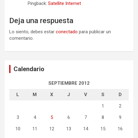
Pingback:
Satellite Internet
Deja una respuesta
Lo siento, debes estar
conectado
para publicar un
comentario.
Calendario
SEPTIEMBRE 2012
L
M
X
J
V
S
D
1
2
3
4
5
6
7
8
9
10
11
12
13
14
15
16