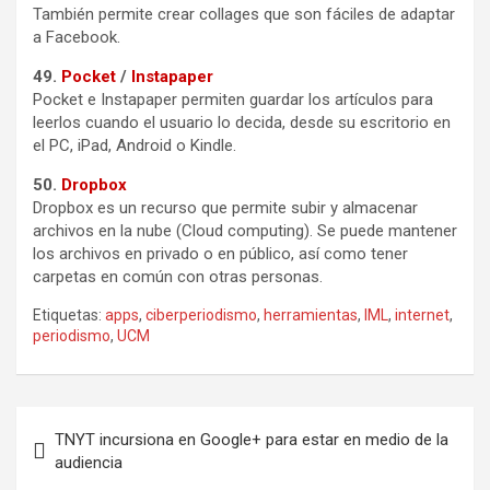
También permite crear collages que son fáciles de adaptar
a Facebook.
49.
Pocket
/
Instapaper
Pocket e Instapaper permiten guardar los artículos para
leerlos cuando el usuario lo decida, desde su escritorio en
el PC, iPad, Android o Kindle.
50.
Dropbox
Dropbox es un recurso que permite subir y almacenar
archivos en la nube (Cloud computing). Se puede mantener
los archivos en privado o en público, así como tener
carpetas en común con otras personas.
Etiquetas:
apps
,
ciberperiodismo
,
herramientas
,
IML
,
internet
,
periodismo
,
UCM
Navegación
TNYT incursiona en Google+ para estar en medio de la
de
audiencia