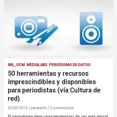
IML_UCM
MEDIALABS
PERIODISMO DE DATOS
50 herramientas y recursos
imprescindibles y disponibles
para periodistas (vía Cultura de
red)
05/09/2012
paraninfo
2 comentarios
El periodismo lleva unas tendencias de ser más glocal