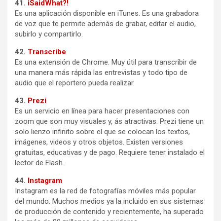
41.
iSaidWhat?!
Es una aplicación disponible en iTunes. Es una grabadora
de voz que te permite además de grabar, editar el audio,
subirlo y compartirlo.
42.
Transcribe
Es una extensión de Chrome. Muy útil para transcribir de
una manera más rápida las entrevistas y todo tipo de
audio que el reportero pueda realizar.
43.
Prezi
Es un servicio en línea para hacer presentaciones con
zoom que son muy visuales y, ás atractivas. Prezi tiene un
solo lienzo infinito sobre el que se colocan los textos,
imágenes, videos y otros objetos. Existen versiones
gratuitas, educativas y de pago. Requiere tener instalado el
lector de Flash.
44.
Instagram
Instagram es la red de fotografías móviles más popular
del mundo. Muchos medios ya la incluido en sus sistemas
de producción de contenido y recientemente, ha superado