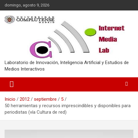
Saltar
domingo, agosto 9, 2026
al
contenido
Laboratorio de Innovación, Inteligencia Artificial y Estudios de
Medios Interactivos
Inicio
2012
septiembre
5
50 herramientas y recursos imprescindibles y disponibles para
periodistas (vía Cultura de red)