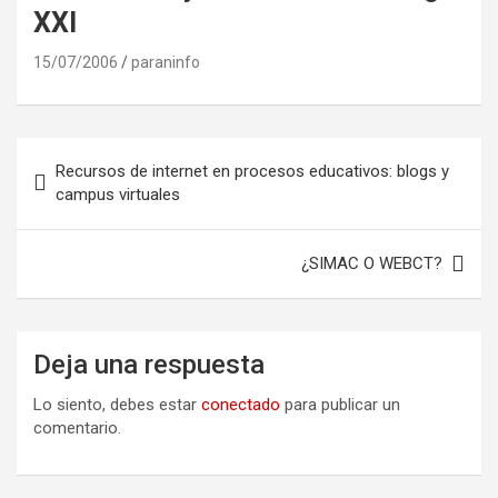
XXI
15/07/2006
paraninfo
Navegación
Recursos de internet en procesos educativos: blogs y
de
campus virtuales
entradas
¿SIMAC O WEBCT?
Deja una respuesta
Lo siento, debes estar
conectado
para publicar un
comentario.