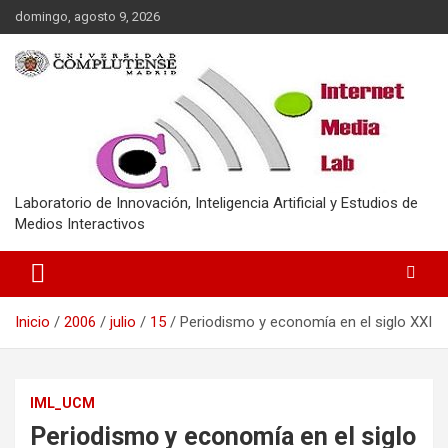
Saltar
domingo, agosto 9, 2026
al
contenido
Laboratorio de Innovación, Inteligencia Artificial y Estudios de
Medios Interactivos
Inicio
2006
julio
15
Periodismo y economía en el siglo XXI
IML_UCM
Periodismo y economía en el siglo