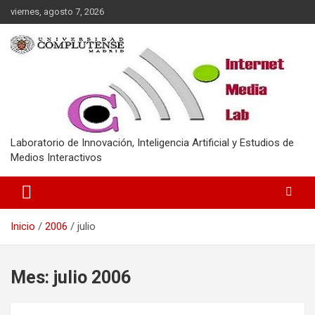
Saltar
viernes, agosto 7, 2026
al
contenido
Laboratorio de Innovación, Inteligencia Artificial y Estudios de
Medios Interactivos
Inicio
2006
julio
Mes:
julio 2006