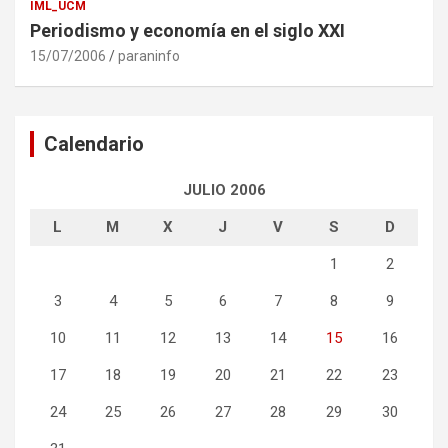
IML_UCM
Periodismo y economía en el siglo XXI
15/07/2006
paraninfo
Calendario
JULIO 2006
L
M
X
J
V
S
D
1
2
3
4
5
6
7
8
9
10
11
12
13
14
15
16
17
18
19
20
21
22
23
24
25
26
27
28
29
30