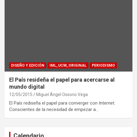
DISEÑO Y EDICIÓN
IML_UCM_ORIGINAL
PERIODISMO
El País resideña el papel para acercarse al
mundo digital
12/05/2015
Miguel Ángel Ossorio Vega
El País rediseña el papel para converger con Internet.
Conscientes de la necesidad de empezar a…
Calendario