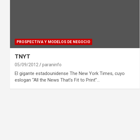
PROSPECTIVA Y MODELOS DE NEGOCIO
TNYT
05/09/2012
paraninfo
El gigante estadounidense The New York Times, cuyo
eslogan “All the News That’s Fit to Print”…