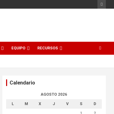
EQUIPO
RECURSOS
Calendario
AGOSTO 2026
L
M
X
J
V
S
D
1
2