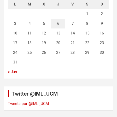
L
M
X
J
V
S
D
1
2
3
4
5
6
7
8
9
10
11
12
13
14
15
16
17
18
19
20
21
22
23
24
25
26
27
28
29
30
31
« Jun
Twitter @IML_UCM
Tweets por @IML_UCM