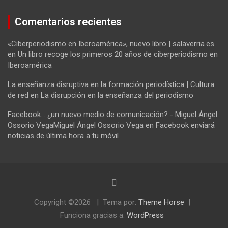
Comentarios recientes
«Ciberperiodismo en Iberoamérica», nuevo libro | salaverria.es
en
Un libro recoge los primeros 20 años de ciberperiodismo en
Iberoamérica
La enseñanza disruptiva en la formación periodística | Cultura
de red
en
La disrupción en la enseñanza del periodismo
Facebook... ¿un nuevo medio de comunicación? - Miguel Ángel
Ossorio VegaMiguel Ángel Ossorio Vega
en
Facebook enviará
noticias de última hora a tu móvil
Copyright ©2026
Tema por:
Theme Horse
Funciona gracias a:
WordPress