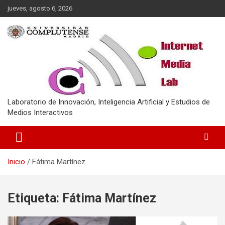
Saltar
jueves, agosto 6, 2026
al
contenido
Laboratorio de Innovación, Inteligencia Artificial y Estudios de
Medios Interactivos
Inicio
Fátima Martínez
Etiqueta:
Fátima Martínez