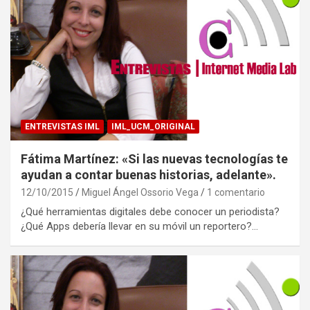
ENTREVISTAS IML
IML_UCM_ORIGINAL
Fátima Martínez: «Si las nuevas tecnologías te
ayudan a contar buenas historias, adelante».
12/10/2015
Miguel Ángel Ossorio Vega
1 comentario
¿Qué herramientas digitales debe conocer un periodista?
¿Qué Apps debería llevar en su móvil un reportero?…