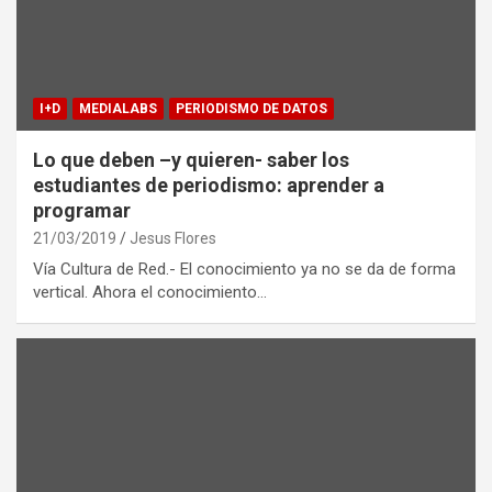
I+D
MEDIALABS
PERIODISMO DE DATOS
Lo que deben –y quieren- saber los
estudiantes de periodismo: aprender a
programar
21/03/2019
Jesus Flores
Vía Cultura de Red.- El conocimiento ya no se da de forma
vertical. Ahora el conocimiento…