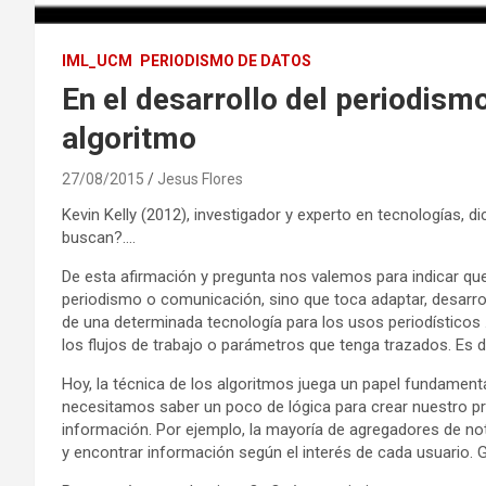
IML_UCM
PERIODISMO DE DATOS
En el desarrollo del periodismo
algoritmo
27/08/2015
Jesus Flores
Kevin Kelly (2012), investigador y experto en tecnologías, 
buscan?….
De esta afirmación y pregunta nos valemos para indicar que
periodismo o comunicación, sino que toca adaptar, desarro
de una determinada tecnología para los usos periodísticos
los flujos de trabajo o parámetros que tenga trazados. Es d
Hoy, la técnica de los algoritmos juega un papel fundament
necesitamos saber un poco de lógica para crear nuestro pr
información. Por ejemplo, la mayoría de agregadores de no
y encontrar información según el interés de cada usuario. G