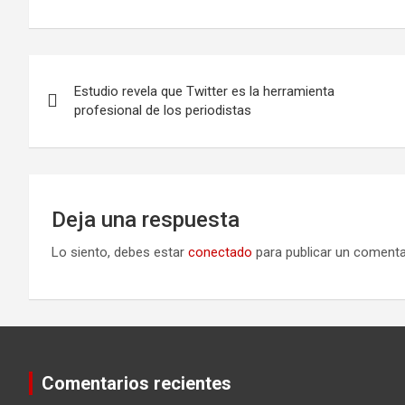
Navegación
Estudio revela que Twitter es la herramienta
de
profesional de los periodistas
entradas
Deja una respuesta
Lo siento, debes estar
conectado
para publicar un comenta
Comentarios recientes