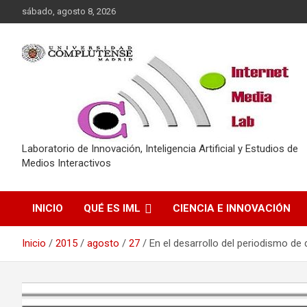
Saltar
sábado, agosto 8, 2026
al
contenido
Laboratorio de Innovación, Inteligencia Artificial y Estudios de
Medios Interactivos
INICIO
QUÉ ES IML
CIENCIA E INNOVACIÓN
Inicio
2015
agosto
27
En el desarrollo del periodismo de 