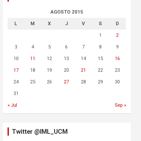
AGOSTO 2015
L
M
X
J
V
S
D
1
2
3
4
5
6
7
8
9
10
11
12
13
14
15
16
17
18
19
20
21
22
23
24
25
26
27
28
29
30
31
« Jul
Sep »
Twitter @IML_UCM