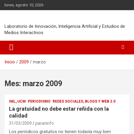
Saltar
lunes, agosto 10, 2026
al
contenido
Laboratorio de Innovación, Inteligencia Artificial y Estudios de
Medios Interactivos
Inicio
2009
marzo
Mes:
marzo 2009
IML_UCM
PERIODISMO
REDES SOCIALES, BLOGS Y WEB 2.0
La gratuidad no debe estar reñida con la
calidad
31/03/2009
paraninfo
Los periódicos gratuitos no tienen todavía muy bien