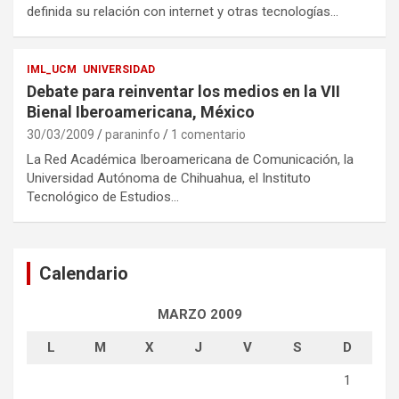
definida su relación con internet y otras tecnologías…
IML_UCM
UNIVERSIDAD
Debate para reinventar los medios en la VII
Bienal Iberoamericana, México
30/03/2009
paraninfo
1 comentario
La Red Académica Iberoamericana de Comunicación, la
Universidad Autónoma de Chihuahua, el Instituto
Tecnológico de Estudios…
Calendario
MARZO 2009
L
M
X
J
V
S
D
1