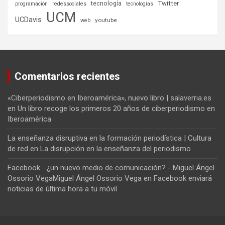
tecnología
Twitter
programación
redessociales
tecnologías
UCM
UCDavis
youtube
web
Comentarios recientes
«Ciberperiodismo en Iberoamérica», nuevo libro | salaverria.es
en
Un libro recoge los primeros 20 años de ciberperiodismo en
Iberoamérica
La enseñanza disruptiva en la formación periodística | Cultura
de red
en
La disrupción en la enseñanza del periodismo
Facebook... ¿un nuevo medio de comunicación? - Miguel Ángel
Ossorio VegaMiguel Ángel Ossorio Vega
en
Facebook enviará
noticias de última hora a tu móvil