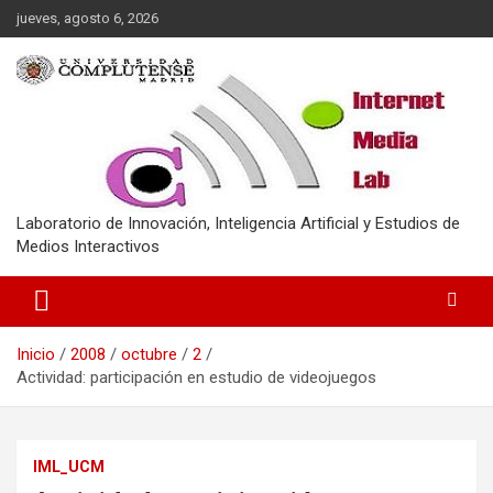
Saltar
jueves, agosto 6, 2026
al
contenido
Laboratorio de Innovación, Inteligencia Artificial y Estudios de
Medios Interactivos
Inicio
2008
octubre
2
Actividad: participación en estudio de videojuegos
IML_UCM