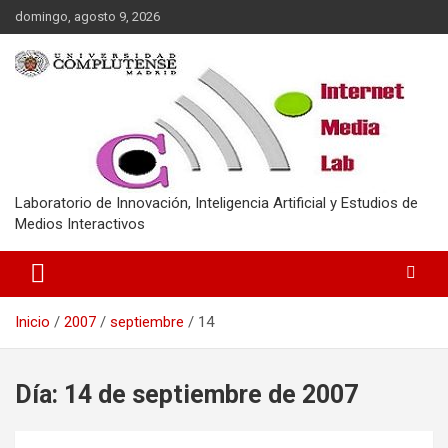
Saltar
domingo, agosto 9, 2026
al
contenido
Laboratorio de Innovación, Inteligencia Artificial y Estudios de
Medios Interactivos
Inicio
2007
septiembre
14
Día:
14 de septiembre de 2007