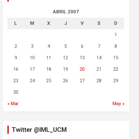
ABRIL 2007
L
M
X
J
V
S
D
1
2
3
4
5
6
7
8
9
10
11
12
13
14
15
16
17
18
19
20
21
22
23
24
25
26
27
28
29
30
« Mar
May »
Twitter @IML_UCM