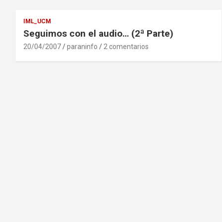
IML_UCM
Seguimos con el audio… (2ª Parte)
20/04/2007
paraninfo
2 comentarios