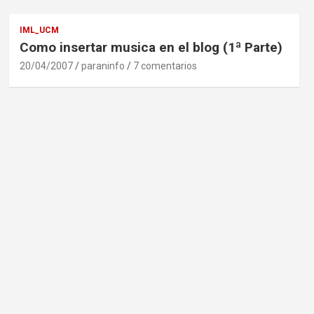
IML_UCM
Como insertar musica en el blog (1ª Parte)
20/04/2007
paraninfo
7 comentarios