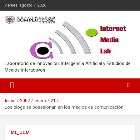
Saltar
viernes, agosto 7, 2026
al
contenido
Laboratorio de Innovación, Inteligencia Artificial y Estudios de
Medios Interactivos
Inicio
2007
enero
21
Los blogs se posesionan en los medios de comunicación
IML_UCM