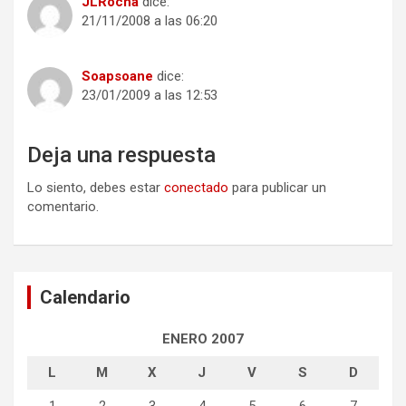
JLRocha
dice:
21/11/2008 a las 06:20
Soapsoane
dice:
23/01/2009 a las 12:53
Deja una respuesta
Lo siento, debes estar
conectado
para publicar un
comentario.
Calendario
ENERO 2007
L
M
X
J
V
S
D