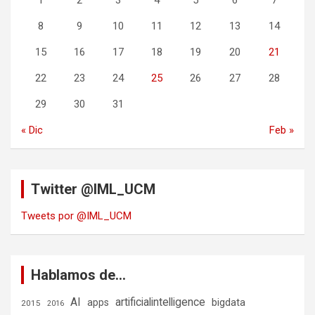
1
2
3
4
5
6
7
8
9
10
11
12
13
14
15
16
17
18
19
20
21
22
23
24
25
26
27
28
29
30
31
« Dic
Feb »
Twitter @IML_UCM
Tweets por @IML_UCM
Hablamos de…
AI
artificialintelligence
bigdata
apps
2015
2016