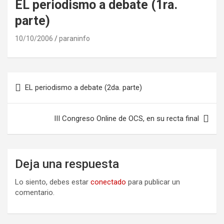
EL periodismo a debate (1ra.
parte)
10/10/2006
paraninfo
Navegación
EL periodismo a debate (2da. parte)
de
entradas
III Congreso Online de OCS, en su recta final
Deja una respuesta
Lo siento, debes estar
conectado
para publicar un
comentario.