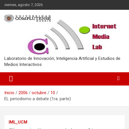
Saltar
viernes, agosto 7, 2026
al
contenido
Laboratorio de Innovación, Inteligencia Artificial y Estudios de
Medios Interactivos
Inicio
2006
octubre
10
EL periodismo a debate (1ra. parte)
IML_UCM